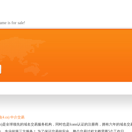
s for sale!
4.cn) 中介交易
.cn)是全球领先的域名交易服务机构，同时也是Icann认证的注册商，拥有六年的域
全、专业的第三方服务！ 为了保证交易的安全，整个交易过程大概需要5个工作日。