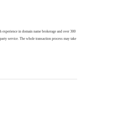
ch experience in domain name brokerage and over 300
party service. The whole transaction process may take